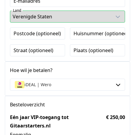
E-mailadres
Land
Postcode (optioneel)
Huisnummer (optioneel)
Straat (optioneel)
Plaats (optioneel)
Hoe wil je betalen?
iDEAL | Wero
Besteloverzicht
Eén jaar VIP-toegang tot
€ 250,00
Gitaarstarters.nl
Eenmalig