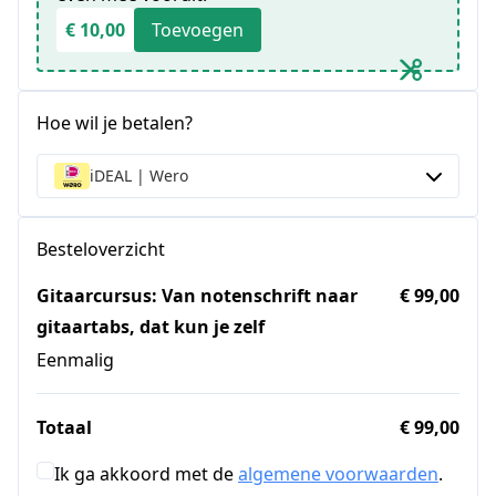
€ 10,00
Toevoegen
Hoe wil je betalen?
iDEAL | Wero
Besteloverzicht
Gitaarcursus: Van notenschrift naar
€ 99,00
gitaartabs, dat kun je zelf
Eenmalig
Totaal
€ 99,00
Ik ga akkoord met de
algemene voorwaarden
.