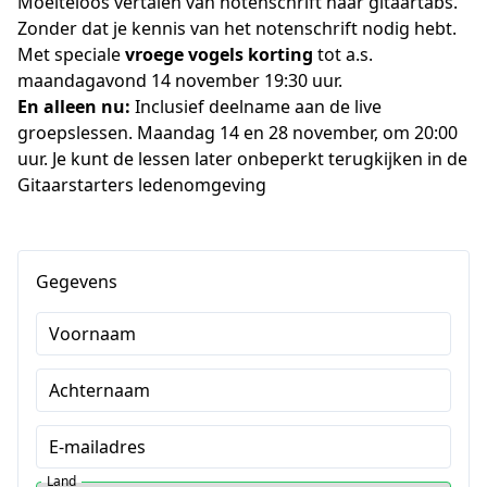
Moeiteloos vertalen van notenschrift naar gitaartabs. 
Zonder dat je kennis van het notenschrift nodig hebt.
Met speciale 
vroege vogels korting
 tot a.s. 
maandagavond 14 november 19:30 uur.
En alleen nu:
 Inclusief deelname aan de live 
groepslessen. Maandag 14 en 28 november, om 20:00 
uur. Je kunt de lessen later onbeperkt terugkijken in de 
Gitaarstarters ledenomgeving
Gegevens
Voornaam
Achternaam
E-mailadres
Land