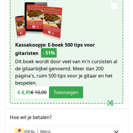
Kassakoopje: E-boek 500 tips voor
- 51%
gitaristen
Dit boek wordt door veel van m'n cursisten al
de gitaarbijbel genoemd. Meer dan 200
pagina's, ruim 500 tips voor je gitaar en het
bespelen.
€ 4,95
€ 10,00
Toevoegen
Hoe wil je betalen?
iDEAL | Wero